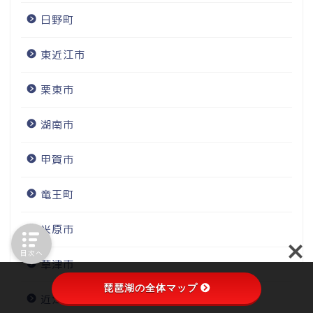
日野町
東近江市
栗東市
湖南市
甲賀市
竜王町
米原市
草津市
目次へ
近江八幡市
琵琶湖の全体マップ