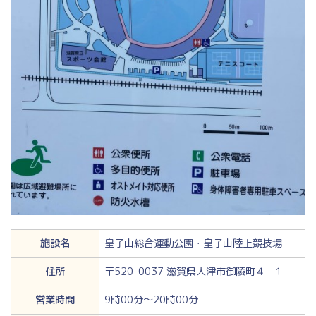
施設名
皇子山総合運動公園・皇子山陸上競技場
住所
〒520-0037 滋賀県大津市御陵町４−１
営業時間
9時00分～20時00分