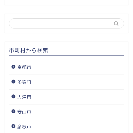
市町村から検索
京都市
多賀町
大津市
守山市
彦根市