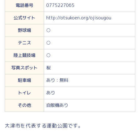
電話番号
0775227065
公式サイト
http://otsukoen.org/ojisougou
野球場
○
テニス
○
陸上競技場
○
写真スポット
桜
駐車場
あり：無料
トイレ
あり
その他
自販機あり
大津市を代表する運動公園です。