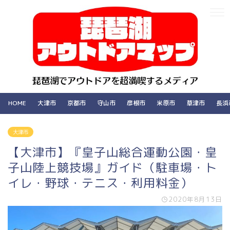
HOME
大津市
京都市
守山市
彦根市
米原市
草津市
長浜
大津市
【大津市】『皇子山総合運動公園・皇
子山陸上競技場』ガイド（駐車場・ト
イレ・野球・テニス・利用料金）
2020年8月13日