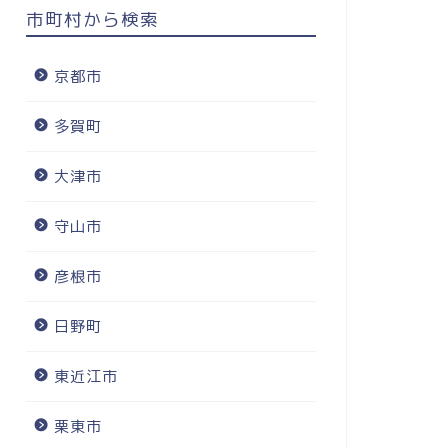
市町村から検索
京都市
多賀町
大津市
守山市
彦根市
日野町
東近江市
栗東市