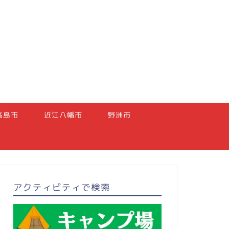
高島市
近江八幡市
野洲市
アクティビティで検索