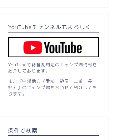
YouTubeチャンネルもよろしく！
YouTubeで琵琶湖周辺のキャンプ場情報を
紹介しております。
また『中部地方（愛知・静岡・三重・長
野）』のキャンプ場も合わせて紹介してお
ります。
条件で検索