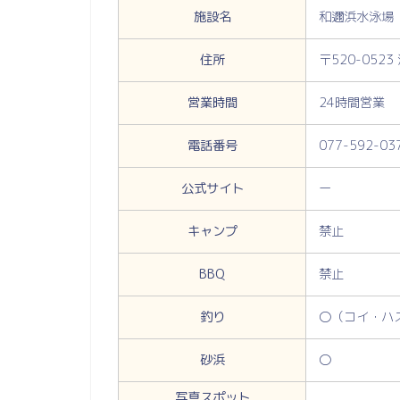
施設名
和邇浜水泳場
住所
〒520-05
営業時間
24時間営業
電話番号
077-592-03
公式サイト
ー
キャンプ
禁止
BBQ
禁止
釣り
〇（コイ・ハ
砂浜
〇
写真スポット