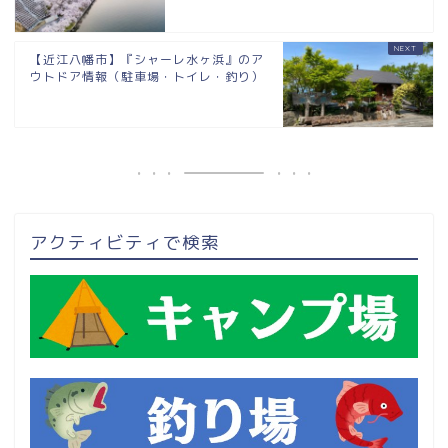
【近江八幡市】『シャーレ水ヶ浜』のア
ウトドア情報（駐車場・トイレ・釣り）
アクティビティで検索