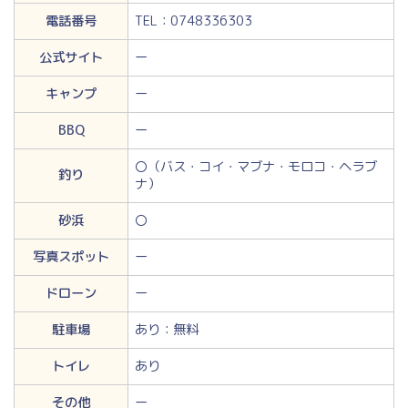
電話番号
TEL：0748336303
公式サイト
ー
キャンプ
ー
BBQ
ー
〇（バス・コイ・マブナ・モロコ・ヘラブ
釣り
ナ）
砂浜
〇
写真スポット
ー
ドローン
ー
駐車場
あり：無料
トイレ
あり
その他
ー