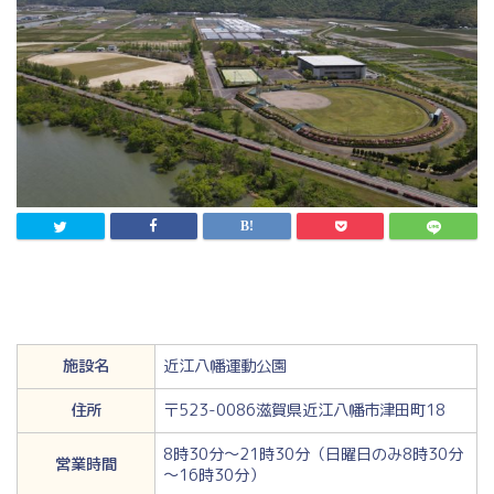
施設名
近江八幡運動公園
住所
〒523-0086滋賀県近江八幡市津田町18
8時30分～21時30分（日曜日のみ8時30分
営業時間
～16時30分）