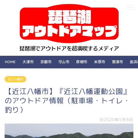
HOME
大津市
京都市
守山市
彦根市
米原市
草津市
長浜
近江八幡市
【近江八幡市】『近江八幡運動公園』
のアウトドア情報（駐車場・トイレ・
釣り）
2020年5月6日