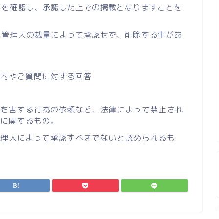
容を確認し、承認した上での掲載となりますことを
は管理人の裁量によって承認せず、削除する事があ
案内やご質問に対する回答
合
者を害する行為の依頼など、法律によって禁止され
どに関するもの。
管理人によって承認すべきでないと認められるも