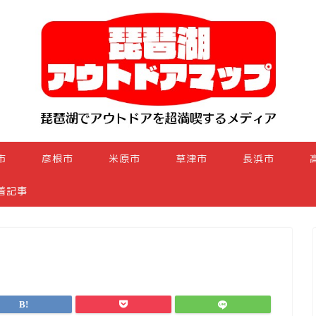
市
彦根市
米原市
草津市
長浜市
着記事