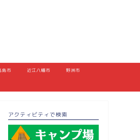
高島市
近江八幡市
野洲市
アクティビティで検索