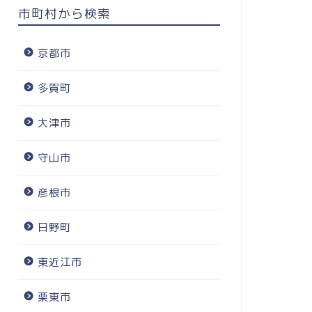
市町村から検索
京都市
多賀町
大津市
守山市
彦根市
日野町
東近江市
栗東市