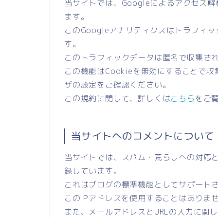
当サイトでは、Googleによるアクセス解
ます。
このGoogleアナリティクスはトラフィッ
す。
このトラフィックデータは匿名で収集さ
この機能はCookieを無効にすること
ザの設定をご確認ください。
この規約に関して、詳しくは
こちら
をご
当サイトへのコメントについて
当サイトでは、スパム・荒らしへの対応と
録しています。
これはブログの標準機能としてサポート
このIPアドレスを使用することはありま
また、メールアドレスとURLの入力に関