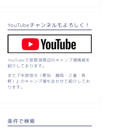
YouTubeチャンネルもよろしく！
YouTubeで琵琶湖周辺のキャンプ場情報を
紹介しております。
また『中部地方（愛知・静岡・三重・長
野）』のキャンプ場も合わせて紹介してお
ります。
条件で検索