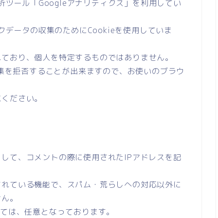
析ツール「Googleアナリティクス」を利用してい
クデータの収集のためにCookieを使用していま
れており、個人を特定するものではありません。
で収集を拒否することが出来ますので、お使いのブラウ
覧ください。
して、コメントの際に使用されたIPアドレスを記
されている機能で、スパム・荒らしへの対応以外に
せん。
しては、任意となっております。