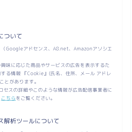
について
ogleアドセンス、A8.net、Amazonアソシエ
の興味に応じた商品やサービスの広告を表示するた
る情報 『Cookie』(氏名、住所、メール アドレ
ることがあります。
のプロセスの詳細やこのような情報が広告配信事業者に
、
こちら
をご覧ください。
ス解析ツールについて