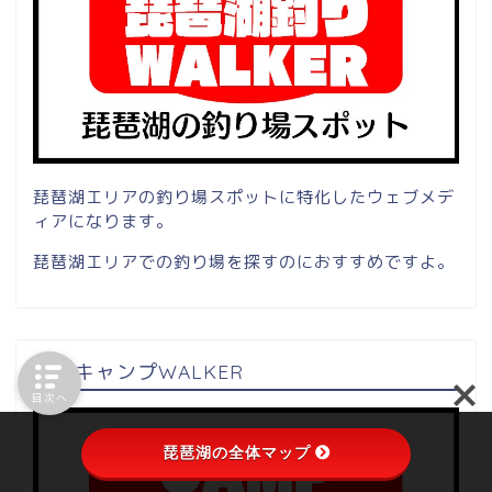
琵琶湖エリアの釣り場スポットに特化したウェブメデ
ィアになります。
琵琶湖エリアでの釣り場を探すのにおすすめですよ。
中部キャンプWALKER
目次へ
琵琶湖の全体マップ