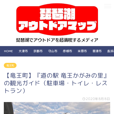
HOME
大津市
京都市
守山市
彦根市
米原市
草津市
長浜
竜王町
【竜王町】『道の駅 竜王かがみの里』
の観光ガイド（駐車場・トイレ・レス
トラン）
2020年8月8日