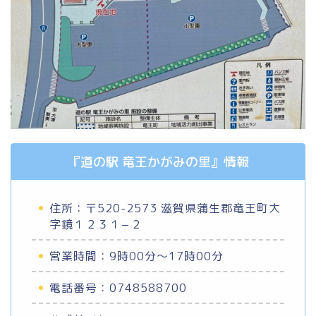
『道の駅 竜王かがみの里』情報
住所：〒520-2573 滋賀県蒲生郡竜王町大
字鏡１２３１−２
営業時間：9時00分～17時00分
電話番号：0748588700