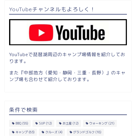
YouTubeチャンネルもよろしく！
YouTubeで琵琶湖周辺のキャンプ場情報を紹介してお
ります。
また『中部地方（愛知・静岡・三重・長野）』のキャ
ンプ場も合わせて紹介しております。
条件で検索
BBQ
(55)
SUP
(12)
お土産
(12)
ウォーキング
(21)
キャンプ
(63)
クルーズ
(4)
グランドゴルフ
(18)