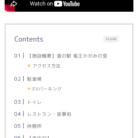
Contents
CLOSE
【施設概要】道の駅 竜王かがみの里
アクセス方法
駐車場
EVパーキング
トイレ
レストラン・食事処
休憩所