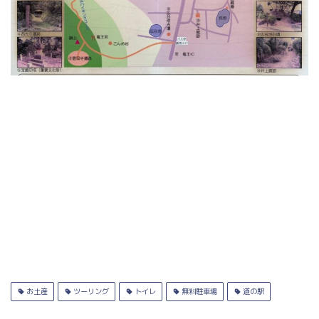
お土産
ツーリング
トイレ
無料駐車場
道の駅