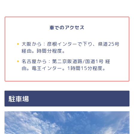
車でのアクセス
大阪から：彦根インターで下り、県道25号
経由。時間分程度。
名古屋から：第二京阪道路/国道1号 経
由。竜王インター。1時間15分程度。
駐車場