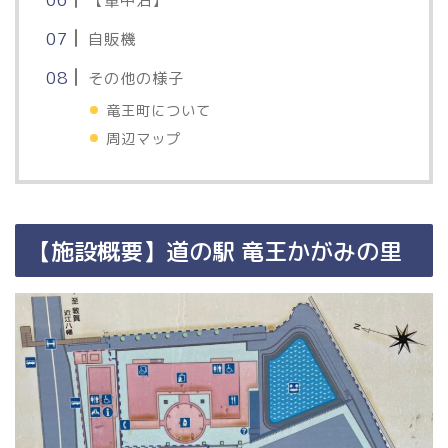
【車中泊】
自販機
その他の様子
竜王町について
周辺マップ
【施設概要】道の駅 竜王かがみの里