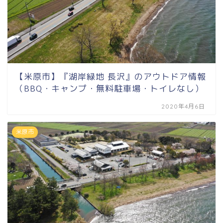
【米原市】『湖岸緑地 長沢』のアウトドア情報
（BBQ・キャンプ・無料駐車場・トイレなし）
2020年4月6日
米原市