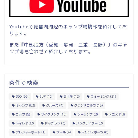
YouTubeで琵琶湖周辺のキャンプ場情報を紹介してお
ります。
また『中部地方（愛知・静岡・三重・長野）』のキャ
ンプ場も合わせて紹介しております。
条件で検索
BBQ
(55)
SUP
(12)
お土産
(12)
ウォーキング
(21)
キャンプ
(63)
クルーズ
(4)
グランドゴルフ
(18)
ゴルフ
(5)
サイクリング
(15)
ツーリング
(2)
テニス
(13)
トイレ
(122)
ドッグラン
(3)
ハングライダー
(2)
プレジャーボート
(1)
プール
(4)
マリンスポーツ
(6)