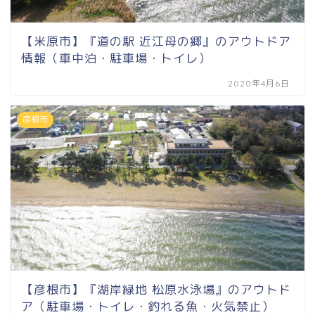
【米原市】『道の駅 近江母の郷』のアウトドア
情報（車中泊・駐車場・トイレ）
2020年4月6日
彦根市
【彦根市】『湖岸緑地 松原水泳場』のアウトド
ア（駐車場・トイレ・釣れる魚・火気禁止）