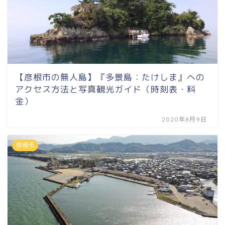
【彦根市の無人島】『多景島：たけしま』への
アクセス方法と写真観光ガイド（時刻表・料
金）
2020年8月9日
彦根市