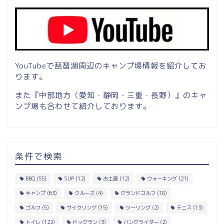
YouTubeで琵琶湖周辺のキャンプ場情報を紹介してお
ります。
また『中部地方（愛知・静岡・三重・長野）』のキャ
ンプ場も合わせて紹介しております。
条件で検索
BBQ
(55)
SUP
(12)
お土産
(12)
ウォーキング
(21)
キャンプ
(63)
クルーズ
(4)
グランドゴルフ
(18)
ゴルフ
(5)
サイクリング
(15)
ツーリング
(2)
テニス
(13)
トイレ
(122)
ドッグラン
(3)
ハングライダー
(2)