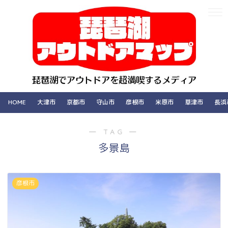
HOME
大津市
京都市
守山市
彦根市
米原市
草津市
長浜
― TAG ―
多景島
彦根市