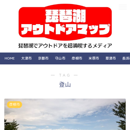
HOME
大津市
京都市
守山市
彦根市
米原市
草津市
長浜
― TAG ―
登山
彦根市