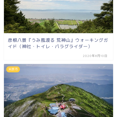
彦根八景『うみ風渡る 荒神山』ウォーキングガ
イド（神社・トイレ・パラグライダー）
2020年8月10日
米原市