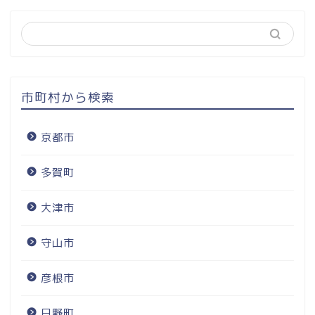
市町村から検索
京都市
多賀町
大津市
守山市
彦根市
日野町