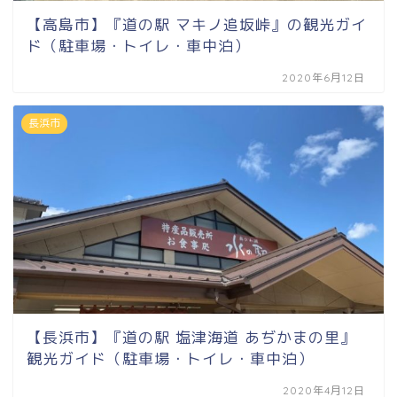
【高島市】『道の駅 マキノ追坂峠』の観光ガイ
ド（駐車場・トイレ・車中泊）
2020年6月12日
長浜市
【長浜市】『道の駅 塩津海道 あぢかまの里』
観光ガイド（駐車場・トイレ・車中泊）
2020年4月12日