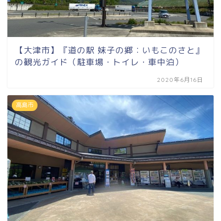
【大津市】『道の駅 妹子の郷：いもこのさと』
の観光ガイド（駐車場・トイレ・車中泊）
2020年6月16日
高島市