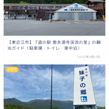
【東近江市】『道の駅 奥永源寺渓流の里』の観
光ガイド（駐車場・トイレ・車中泊）
2020年6月17日
大津市