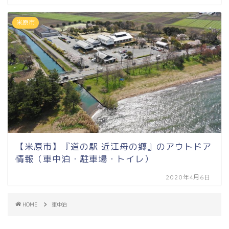
米原市
【米原市】『道の駅 近江母の郷』のアウトドア
情報（車中泊・駐車場・トイレ）
2020年4月6日
HOME
車中泊