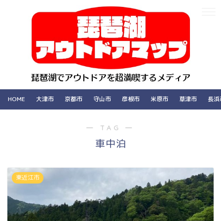
HOME
大津市
京都市
守山市
彦根市
米原市
草津市
長浜
― TAG ―
車中泊
東近江市