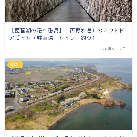
【琵琶湖の隠れ秘境】『西野水道』のアウトド
アガイド（駐車場・トイレ・釣り）
2020年6月12日
高島市