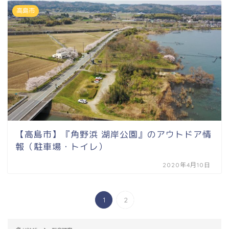
高島市
【高島市】『角野浜 湖岸公園』のアウトドア情
報（駐車場・トイレ）
2020年4月10日
1
2