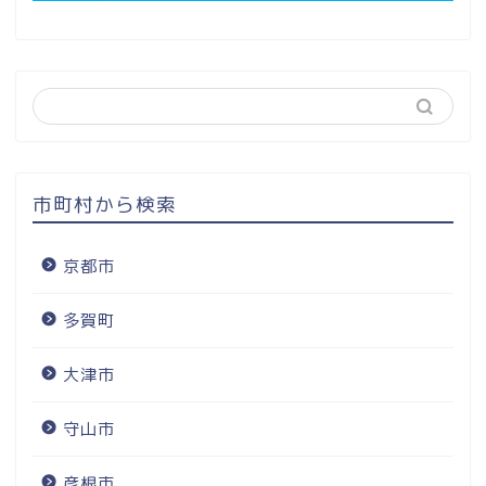
市町村から検索
京都市
多賀町
大津市
守山市
彦根市