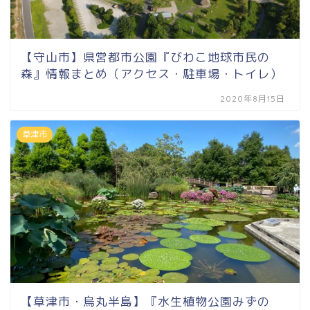
【守山市】県営都市公園『びわこ地球市民の
森』情報まとめ（アクセス・駐車場・トイレ）
2020年8月15日
草津市
【草津市・烏丸半島】『水生植物公園みずの