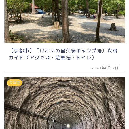
【京都市】『いこいの里久多キャンプ場』攻略
ガイド（アクセス・駐車場・トイレ）
2020年8月12日
長浜市