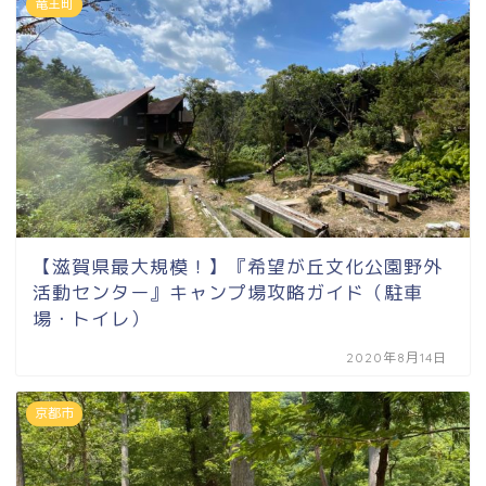
竜王町
【滋賀県最大規模！】『希望が丘文化公園野外
活動センター』キャンプ場攻略ガイド（駐車
場・トイレ）
2020年8月14日
京都市