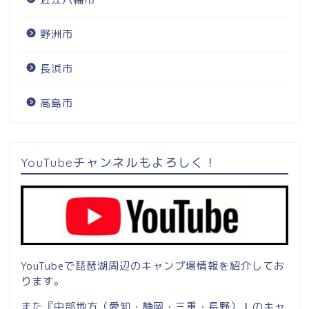
野洲市
長浜市
高島市
YouTubeチャンネルもよろしく！
YouTubeで琵琶湖周辺のキャンプ場情報を紹介してお
ります。
また『中部地方（愛知・静岡・三重・長野）』のキャ