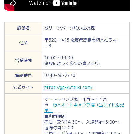
施設名
グリーンパーク想い出の森
〒520-1415 滋賀県高島市朽木柏３４１
住所
−３
10:00～19:00
営業時間
施設によって多少の違いあり。
電話番号
0740-38-2770
公式サイト
https://gp-kutsuki.com/
オートキャンプ場：４月～１１月
⇒
朽木オートキャンプ場（当サイト別記
事）
●利用時間
宿泊：受付14:30～、入場開始15:00～、
退場時間12:00
日帰り：受付9:30～、入場開始10:00～、