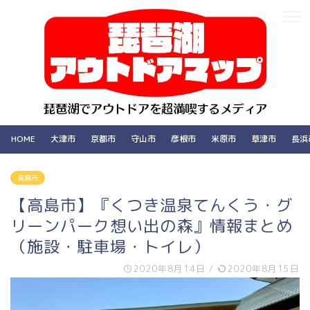
HOME
大津市
京都市
守山市
彦根市
米原市
草津市
長浜
高島市
【高島市】『くつき温泉てんくう・グ
リーンパーク想い出の森』情報まとめ
（施設・駐車場・トイレ）
2020年8月14日
/
2020年8月15日