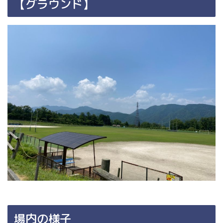
【グラウンド】
場内の様子