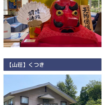
【山荘】くつき