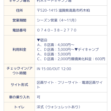
キャンプ場名
朽木オートキャンプ場
住所
〒520-1415 滋賀県高島市朽木柏
営業期間
シーズン営業（4～11月）
電話番号
０７４０−３８−２７７０
▼宿泊
Ａ、Ｂ区画：4,000円～
利用料金
Ｃ、Ｄ区画：3,000円～▼デイキャンプ
Ａ、Ｂ区画：3,000円
Ｃ、Ｄ区画：2,000円環境美化料金：600円
チェックイン/ア
IN 15:00/OUT 12:00
ウト時間
区画サイト・フリーサイト・電源区画サイ
サイト形式
ト
車の乗り入れ
可
トイレ
洋式（ウォシュレットあり）