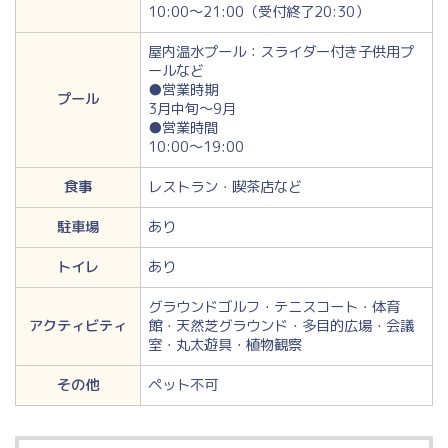
10:00～21:00（受付終了20:30）
屋内温水プール：スライダー付き子供用プ
ールなど
●営業時期
プール
3月中旬～9月
●営業時間
10:00～19:00
食事
レストラン・喫茶店など
駐車場
あり
トイレ
あり
グラウンドゴルフ・テニスコート・体育
アクティビティ
館・天然芝グラウンド・多目的広場・会議
室・丸太遊具・植物観察
その他
ペット不可