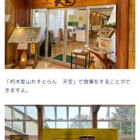
「朽木里山れすとらん 天空」で食事をすることがで
きますよ。