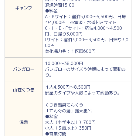
退場時間15:00
キャンプ
●料金
A・Bサイト：宿泊5,000～5,500円、日帰
り4,000円 ※電源・水道付きサイト
C・H・E・Fサイト：宿泊4,000～4,500
円、日帰り3,000円
Iサイト：宿泊3,000～3,500円、日帰り3,0
00円
美化協力金：１区画600円
16,000～38,000円
バンガロー
バンガローのサイズや時期によって変動あ
り。
１人4,300円～8,500円
山荘くつき
部屋のタイプや人数によって変動あり。
くつき温泉てんくう
「てんぐの湯」露天風呂
●料金
温泉
大人（中学生以上）700円
小人（３歳以上）350円
●営業時間