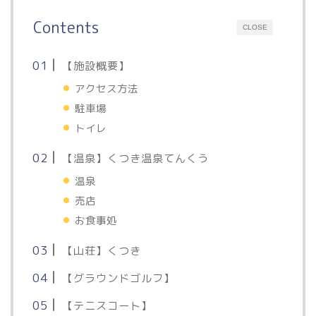
Contents
CLOSE
【施設概要】
アクセス方法
駐車場
トイレ
【温泉】くつき温泉てんくう
温泉
売店
お食事処
【山荘】くつき
【グラウンドゴルフ】
【テニスコート】