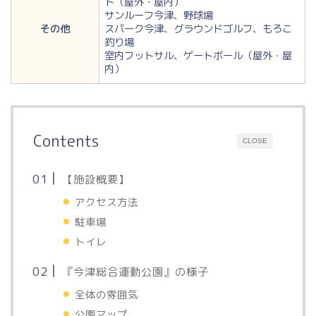
ト（屋外・屋内）
サンルーフ今津、野球場
その他
スパーク今津、グラウンドゴルフ、もろこ
釣り場
室内フットサル、ゲートボール（屋外・屋
内）
Contents
CLOSE
【施設概要】
アクセス方法
駐車場
トイレ
『今津総合運動公園』の様子
全体の雰囲気
公園マップ