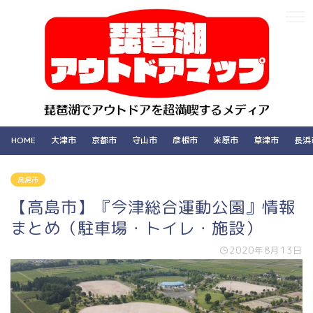
HOME
大津市
京都市
守山市
彦根市
米原市
草津市
長浜
高島市
【高島市】『今津総合運動公園』情報
まとめ（駐車場・トイレ・施設）
2020年8月13日