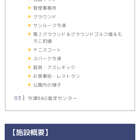
管理事務所
グラウンド
サンルーフ今津
第２グラウンド＆グラウンドゴルフ場＆も
ろこ釣場
テニスコート
スパーク今津
遊具・アスレチック
お食事処・レストラン
公園内の様子
今津B&G海洋センター
【施設概要】