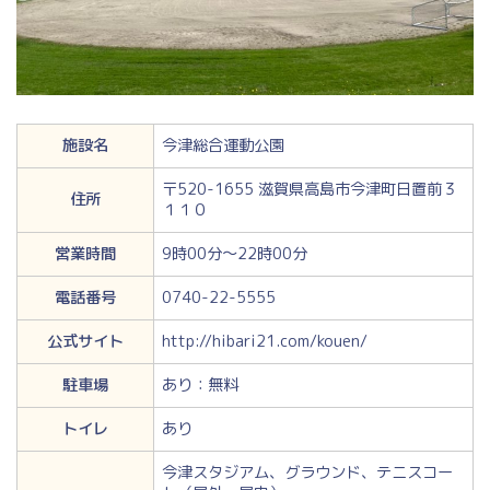
施設名
今津総合運動公園
〒520-1655 滋賀県高島市今津町日置前３
住所
１１０
営業時間
9時00分～22時00分
電話番号
0740-22-5555
公式サイト
http://hibari21.com/kouen/
駐車場
あり：無料
トイレ
あり
今津スタジアム、グラウンド、テニスコー