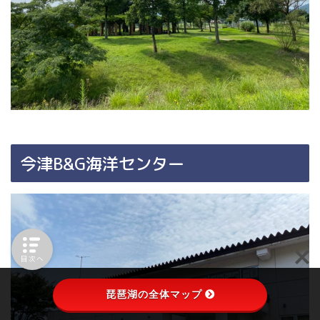
今津B&G海洋センター
目次へ
琵琶湖の全体マップ