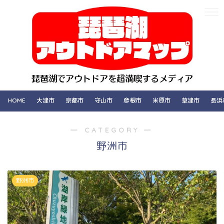
HOME
大津市
京都市
守山市
彦根市
米原市
草津市
長浜
― CATEGORY ―
野洲市
野洲市