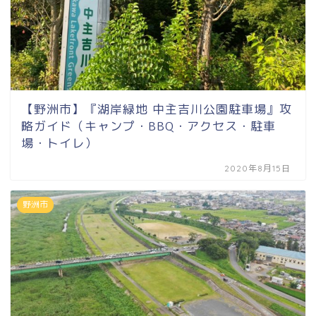
【野洲市】『湖岸緑地 中主吉川公園駐車場』攻
略ガイド（キャンプ・BBQ・アクセス・駐車
場・トイレ）
2020年8月15日
野洲市