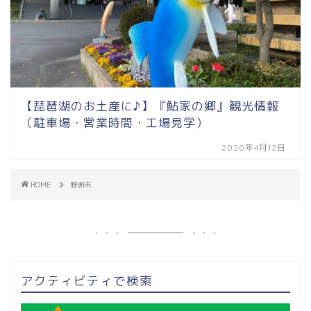
【琵琶湖のお土産に♪】『鮎家の郷』観光情報
（駐車場・営業時間・工場見学）
2020年4月12日
HOME
野洲市
アクティビティで検索