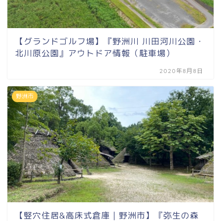
【グランドゴルフ場】『野洲川 川田河川公園・
北川原公園』アウトドア情報（駐車場）
2020年8月8日
野洲市
【竪穴住居&高床式倉庫｜野洲市】『弥生の森