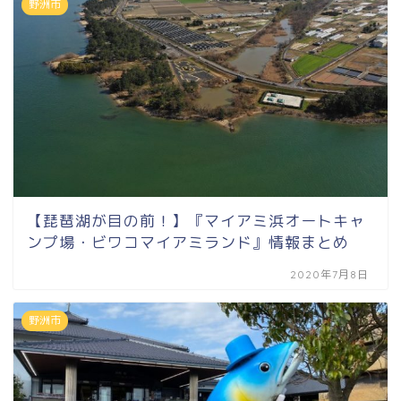
野洲市
【琵琶湖が目の前！】『マイアミ浜オートキャ
ンプ場・ビワコマイアミランド』情報まとめ
2020年7月8日
野洲市