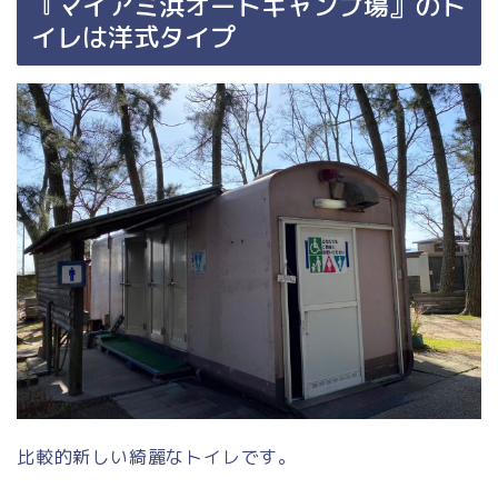
『マイアミ浜オートキャンプ場』のト
イレは洋式タイプ
比較的新しい綺麗なトイレです。