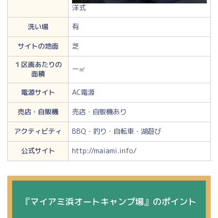
洋式
洗い場
有
サイトの地面
芝
１区画あたりの
ー㎡
面積
電源サイト
AC電源
売店・自販機
売店・自販機あり
アクティビティ
BBQ・釣り・自転車・湖遊び
公式サイト
http://maiami.info/
『マイアミ浜オートキャンプ場』のポイント