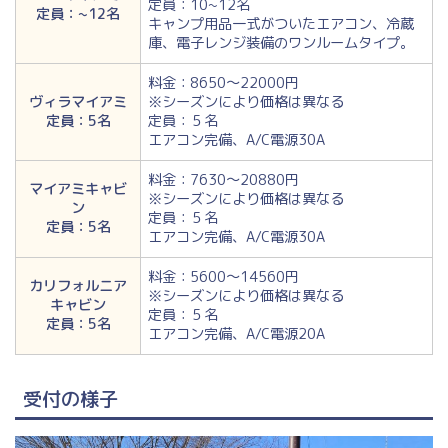
定員：10~12名
定員：~12名
キャンプ用品一式がついたエアコン、冷蔵
庫、電子レンジ装備のワンルームタイプ。
料金：8650～22000円
ヴィラマイアミ
※シーズンにより価格は異なる
定員：5名
定員：５名
エアコン完備、A/C電源30A
料金：7630～20880円
マイアミキャビ
※シーズンにより価格は異なる
ン
定員：５名
定員：5名
エアコン完備、A/C電源30A
料金：5600～14560円
カリフォルニア
※シーズンにより価格は異なる
キャビン
定員：５名
定員：5名
エアコン完備、A/C電源20A
受付の様子