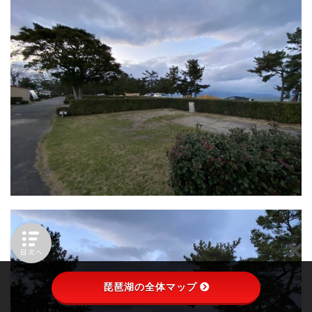
目次へ
琵琶湖の全体マップ