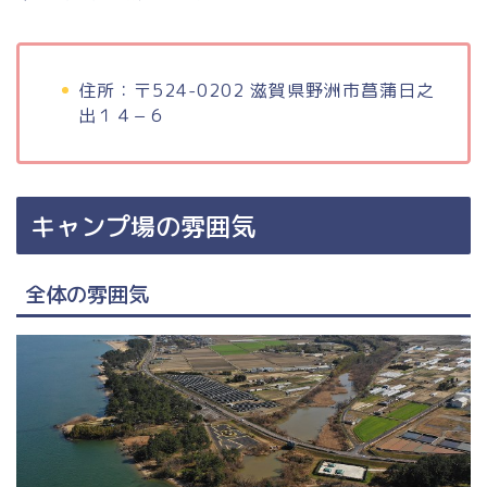
住所：〒524-0202 滋賀県野洲市菖蒲日之
出１４−６
キャンプ場の雰囲気
全体の雰囲気