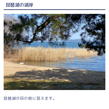
琵琶湖の湖岸
琵琶湖が目の前に見えます。