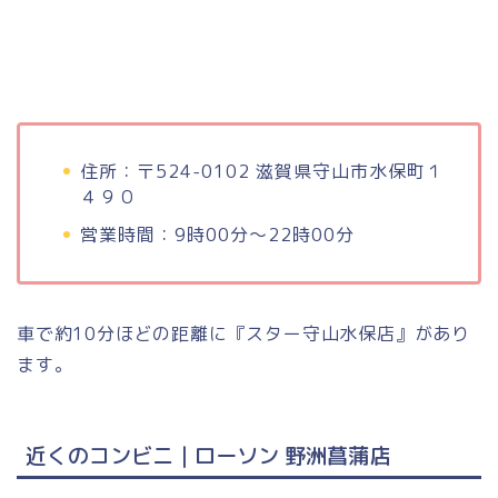
住所：〒524-0102 滋賀県守山市水保町１
４９０
営業時間：9時00分～22時00分
車で約10分ほどの距離に『スター守山水保店』があり
ます。
近くのコンビニ｜ローソン 野洲菖蒲店