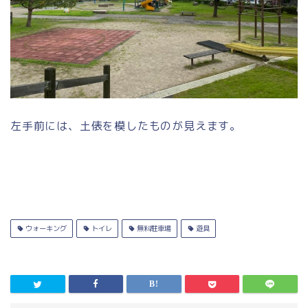
左手前には、土俵を模したものが見えます。
ウォーキング
トイレ
無料駐車場
遊具