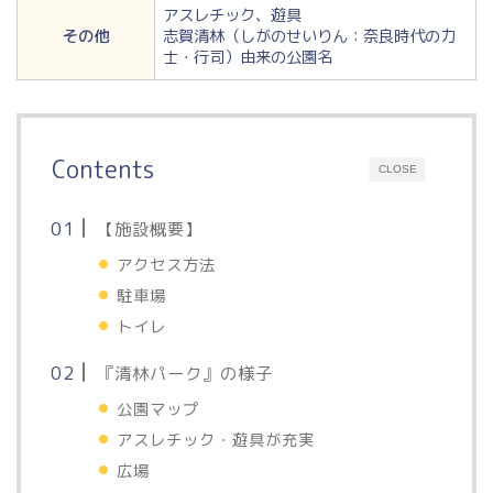
アスレチック、遊具
その他
志賀清林（しがのせいりん：奈良時代の力
士・行司）由来の公園名
Contents
CLOSE
【施設概要】
アクセス方法
駐車場
トイレ
『清林パーク』の様子
公園マップ
アスレチック・遊具が充実
広場