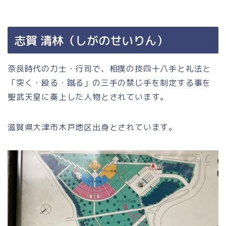
志賀 清林（しがのせいりん）
奈良時代の力士・行司で、相撲の技四十八手と礼法と
「突く・殴る・蹴る」の三手の禁じ手を制定する事を
聖武天皇に奏上した人物とされています。
滋賀県大津市木戸地区出身とされています。