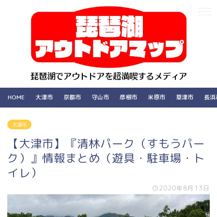
HOME
大津市
京都市
守山市
彦根市
米原市
草津市
長浜
大津市
【大津市】『清林パーク（すもうパー
ク）』情報まとめ（遊具・駐車場・ト
イレ）
2020年8月13日