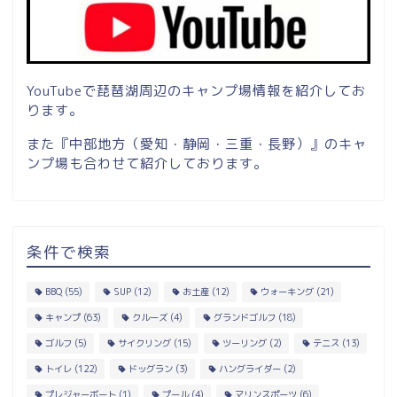
YouTubeで琵琶湖周辺のキャンプ場情報を紹介してお
ります。
また『中部地方（愛知・静岡・三重・長野）』のキャ
ンプ場も合わせて紹介しております。
条件で検索
BBQ
(55)
SUP
(12)
お土産
(12)
ウォーキング
(21)
キャンプ
(63)
クルーズ
(4)
グランドゴルフ
(18)
ゴルフ
(5)
サイクリング
(15)
ツーリング
(2)
テニス
(13)
トイレ
(122)
ドッグラン
(3)
ハングライダー
(2)
プレジャーボート
(1)
プール
(4)
マリンスポーツ
(6)