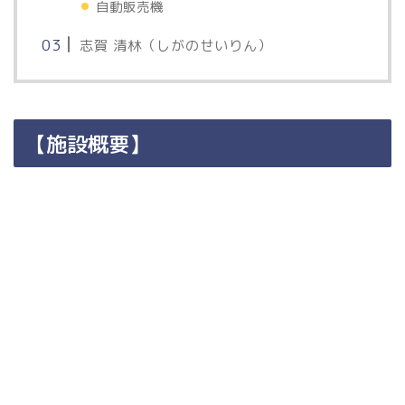
自動販売機
志賀 清林（しがのせいりん）
【施設概要】