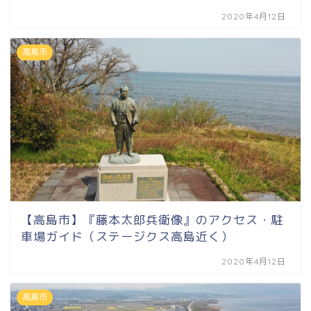
2020年4月12日
高島市
【高島市】『藤本太郎兵衛像』のアクセス・駐
車場ガイド（ステージクス高島近く）
2020年4月12日
高島市