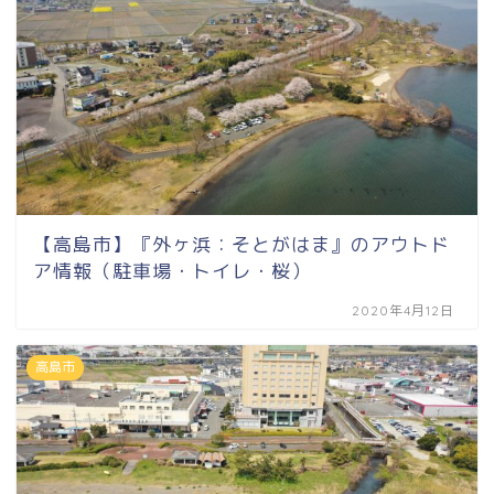
【高島市】『外ヶ浜：そとがはま』のアウトド
ア情報（駐車場・トイレ・桜）
2020年4月12日
高島市