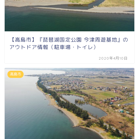
【高島市】『琵琶湖国定公園 今津周遊基地』の
アウトドア情報（駐車場・トイレ）
2020年4月10日
高島市