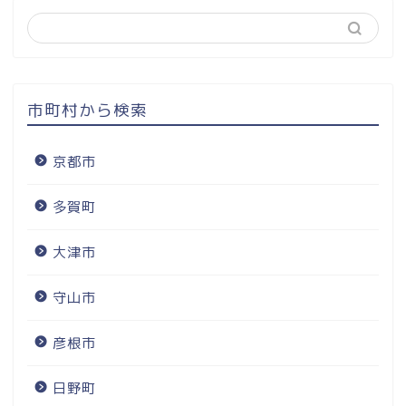
市町村から検索
京都市
多賀町
大津市
守山市
彦根市
日野町