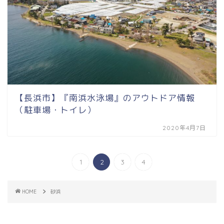
【長浜市】『南浜水泳場』のアウトドア情報
（駐車場・トイレ）
2020年4月7日
1
2
3
4
HOME
砂浜