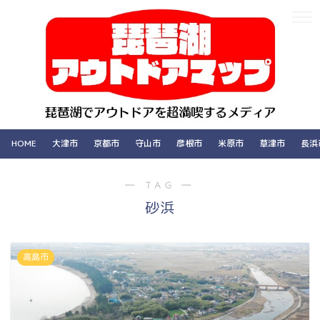
HOME
大津市
京都市
守山市
彦根市
米原市
草津市
長浜
― TAG ―
砂浜
高島市