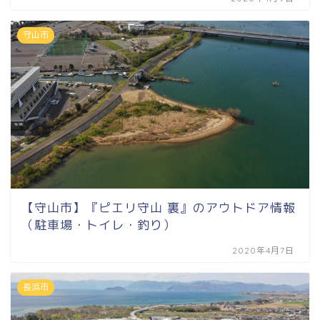
守山市
【守山市】『ピエリ守山 裏』のアウトドア情報
（駐車場・トイレ・釣り）
2020年4月7日
長浜市