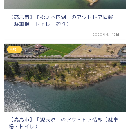
【高島市】『松ノ木内湖』のアウトドア情報
（駐車場・トイレ・釣り）
2020年4月12日
高島市
【高島市】『源氏浜』のアウトドア情報（駐車
場・トイレ）