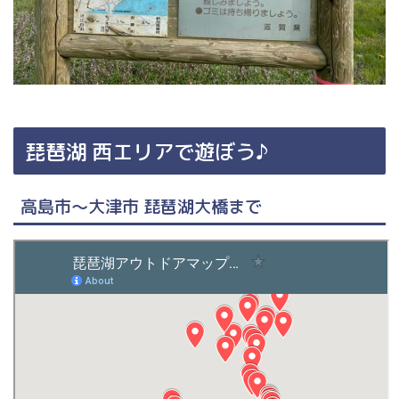
琵琶湖 西エリアで遊ぼう♪
高島市～大津市 琵琶湖大橋まで