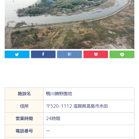
施設名
鴨川勝野園地
住所
〒520-1112 滋賀県高島市永田
営業時間
24時間
電話番号
ー