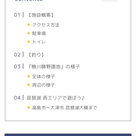
【施設概要】
アクセス方法
駐車場
トイレ
【釣り】
『鴨川勝野園地』の様子
全体の様子
周辺の様子
琵琶湖 西エリアで遊ぼう♪
高島市～大津市 琵琶湖大橋まで