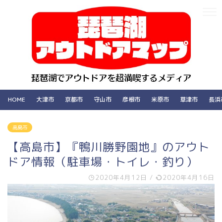
HOME
大津市
京都市
守山市
彦根市
米原市
草津市
長浜
高島市
【高島市】『鴨川勝野園地』のアウト
ドア情報（駐車場・トイレ・釣り）
2020年4月12日
/
2020年4月16日