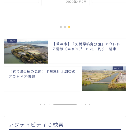
2020年4月9日
【草津市】『矢橋帰帆島公園』アウトド
ア情報（キャンプ・BBQ・釣り・駐車...
【釣り場&桜の名所】『草津川』周辺の
アウトドア情報
アクティビティで検索