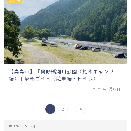
大津市
【高島市】『桑野橋河川公園（朽木キャンプ
場）』攻略ガイド（駐車場・トイレ）
2020年8月12日
...
1
2
4
HOME
大津市