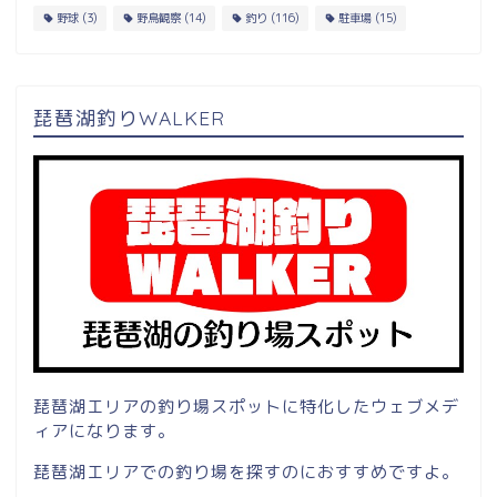
野球
(3)
野鳥観察
(14)
釣り
(116)
駐車場
(15)
琵琶湖釣りWALKER
琵琶湖エリアの釣り場スポットに特化したウェブメデ
ィアになります。
琵琶湖エリアでの釣り場を探すのにおすすめですよ。