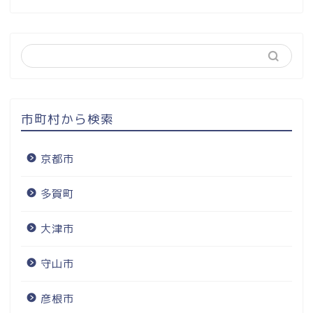
市町村から検索
京都市
多賀町
大津市
守山市
彦根市