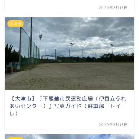
2020年8月13日
大津市
【大津市】『下龍華市民運動広場（伊香立ふれ
あいセンター）』写真ガイド（駐車場・トイ
レ）
2020年8月13日