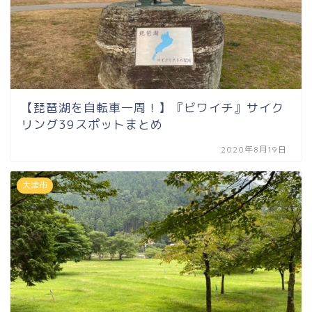
【琵琶湖を自転車一周！】『ビワイチ』サイク
リング39スポットまとめ
2020年8月19日
大津市