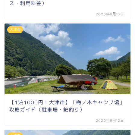
ス・利用料金）
2020年8月13日
大津市
【1泊1000円！大津市】『梅ノ木キャンプ場』
攻略ガイド（駐車場・鮎釣り）
2020年8月12日