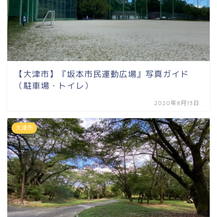
【大津市】『坂本市民運動広場』写真ガイド
（駐車場・トイレ）
2020年8月13日
大津市