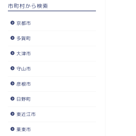
市町村から検索
京都市
多賀町
大津市
守山市
彦根市
日野町
東近江市
栗東市