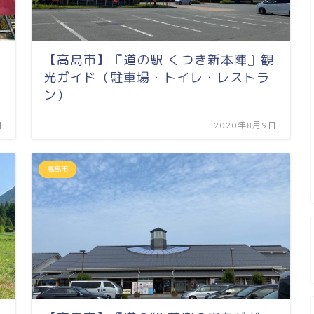
【高島市】『道の駅 くつき新本陣』観
光ガイド（駐車場・トイレ・レストラ
ン）
日
2020年8月9日
高島市