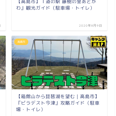
【高島市】『道の駅 藤樹の里あどが
わ』観光ガイド（駐車場・トイレ）
日
2020年8月9日
高島市
【箱館山から琵琶湖を望む｜高島市】
『ビラデスト今津』攻略ガイド（駐車
場・トイレ）