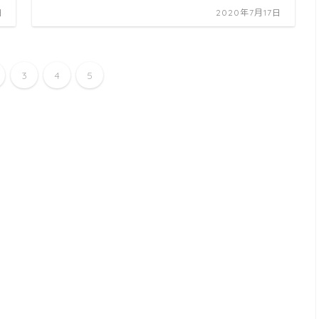
日
2020年7月17日
3
4
5