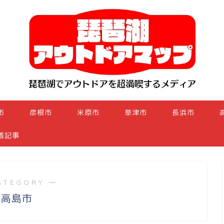
市
彦根市
米原市
草津市
長浜市
着記事
ATEGORY ―
高島市