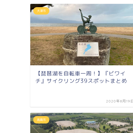
大津市
【琵琶湖を自転車一周！】『ビワイ
チ』サイクリング39スポットまとめ
2020年8月19
高島市