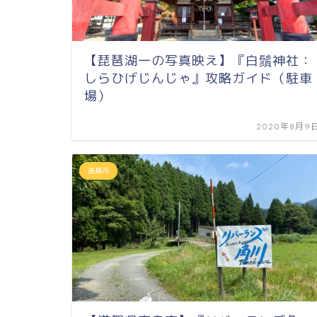
【琵琶湖一の写真映え】『白鬚神社：
しらひげじんじゃ』攻略ガイド（駐車
場）
2020年8月9
高島市