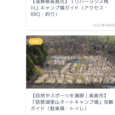
【滋賀県高島市】『リバーランズ角
川』キャンプ場ガイド（アクセス・
BBQ・釣り）
2020年8月9
高島市
【自然やスポーツを満喫｜高島市】
『琵琶湖里山オートキャンプ場』攻略
ガイド（駐車場・トイレ）