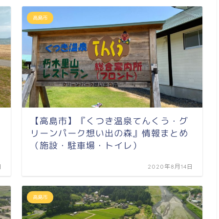
高島市
【高島市】『くつき温泉てんくう・グ
リーンパーク想い出の森』情報まとめ
（施設・駐車場・トイレ）
日
2020年8月14日
高島市