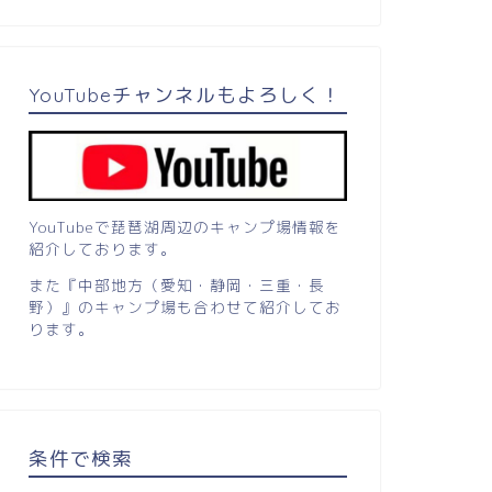
YouTubeチャンネルもよろしく！
YouTubeで琵琶湖周辺のキャンプ場情報を
紹介しております。
また『中部地方（愛知・静岡・三重・長
野）』のキャンプ場も合わせて紹介してお
ります。
条件で検索