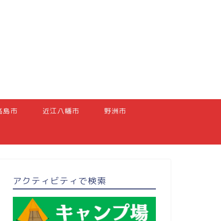
高島市
近江八幡市
野洲市
アクティビティで検索