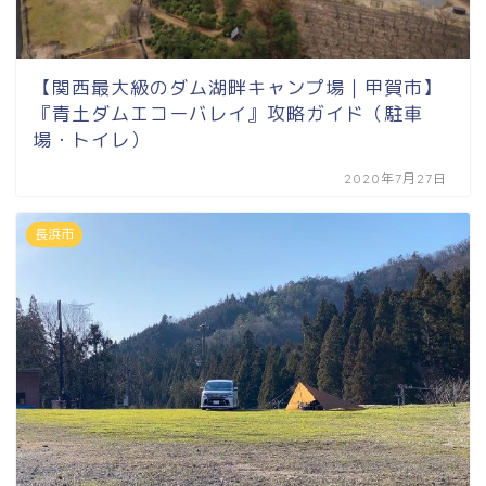
【関西最大級のダム湖畔キャンプ場｜甲賀市】
『青土ダムエコーバレイ』攻略ガイド（駐車
場・トイレ）
2020年7月27日
長浜市