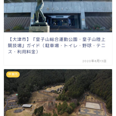
【大津市】『皇子山総合運動公園・皇子山陸上
競技場』ガイド（駐車場・トイレ・野球・テニ
ス・利用料金）
2020年8月13日
甲賀市