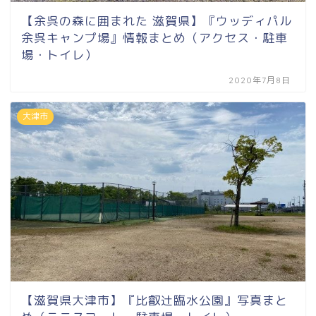
【余呉の森に囲まれた 滋賀県】『ウッディパル
余呉キャンプ場』情報まとめ（アクセス・駐車
場・トイレ）
2020年7月8日
大津市
【滋賀県大津市】『比叡辻臨水公園』写真まと