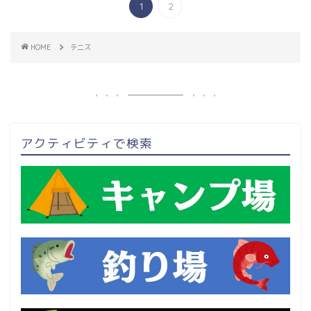
1
2
HOME
テニス
アクティビティで検索