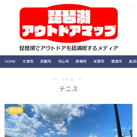
HOME
大津市
京都市
守山市
彦根市
米原市
草津市
長浜
― TAG ―
テニス
草津市