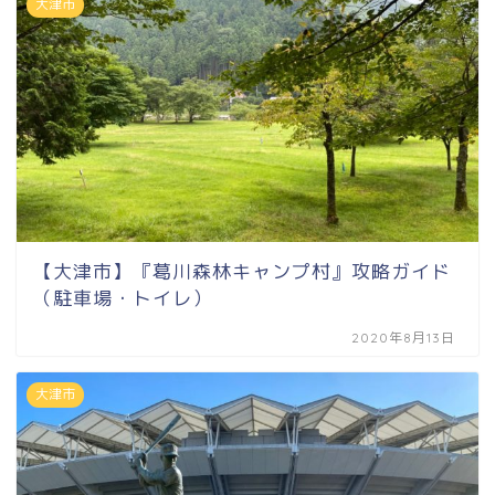
大津市
【大津市】『葛川森林キャンプ村』攻略ガイド
（駐車場・トイレ）
2020年8月13日
大津市