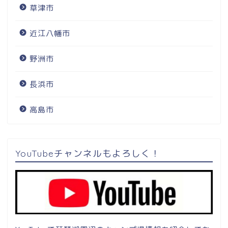
草津市
近江八幡市
野洲市
長浜市
高島市
YouTubeチャンネルもよろしく！