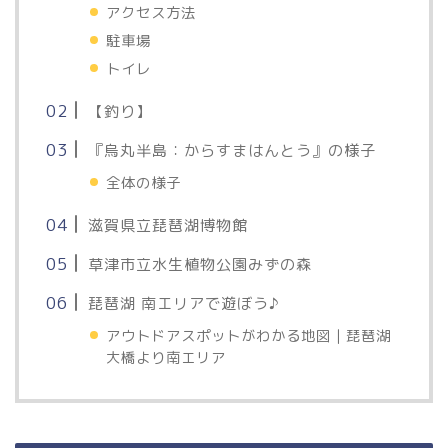
アクセス方法
駐車場
トイレ
【釣り】
『烏丸半島：からすまはんとう』の様子
全体の様子
滋賀県立琵琶湖博物館
草津市立水生植物公園みずの森
琵琶湖 南エリアで遊ぼう♪
アウトドアスポットがわかる地図｜琵琶湖
大橋より南エリア