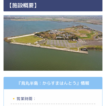
【施設概要】
『烏丸半島：からすまはんとう』情報
営業時間：