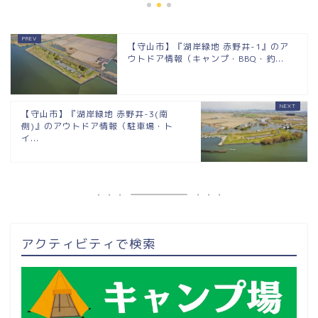
【守山市】『湖岸緑地 赤野井-1』のア
ウトドア情報（キャンプ・BBQ・釣...
【守山市】『湖岸緑地 赤野井-3(南
側)』のアウトドア情報（駐車場・ト
イ...
アクティビティで検索