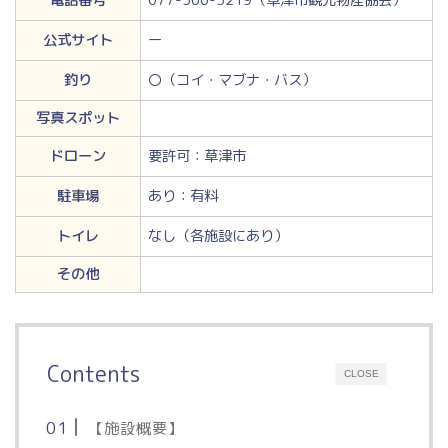
公式サイト
ー
釣り
〇（コイ・マブナ・バス）
写真スポット
ドローン
要許可：草津市
駐車場
あり：有料
トイレ
なし（各施設にあり）
その他
Contents
CLOSE
【施設概要】