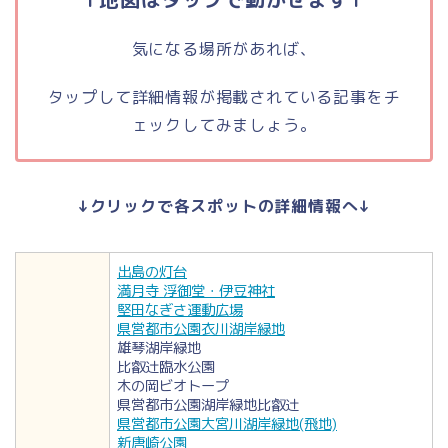
気になる場所があれば、
タップして詳細情報が掲載されている記事をチ
ェックしてみましょう。
↓クリックで各スポットの詳細情報へ↓
出島の灯台
満月寺 浮御堂・伊豆神社
堅田なぎさ運動広場
県営都市公園衣川湖岸緑地
雄琴湖岸緑地
比叡辻臨水公園
木の岡ビオトープ
県営都市公園湖岸緑地比叡辻
県営都市公園大宮川湖岸緑地(飛地)
新唐崎公園