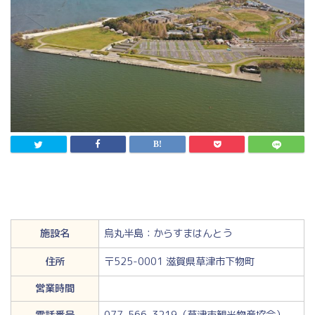
施設名
烏丸半島：からすまはんとう
住所
〒525-0001 滋賀県草津市下物町
営業時間
電話番号
077-566-3219（草津市観光物産協会）