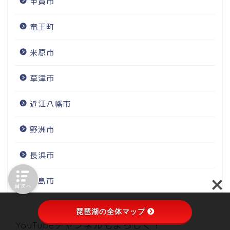
甲賀市
竜王町
米原市
草津市
近江八幡市
野洲市
長浜市
高島市
目次へ
琵琶湖の全体マップ
YouTubeチャンネルもよろしく！