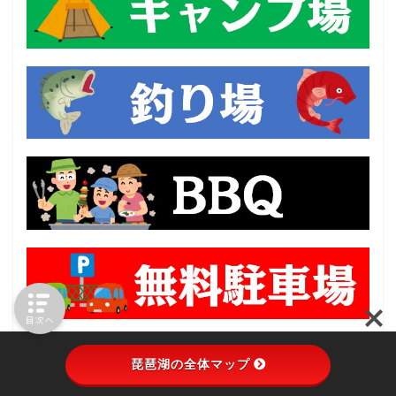
目次へ
琵琶湖の全体マップ