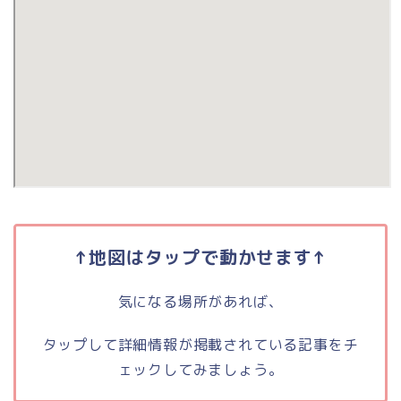
↑地図はタップで動かせます↑
気になる場所があれば、
タップして詳細情報が掲載されている記事をチ
ェックしてみましょう。