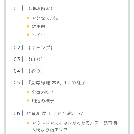
【施設概要】
アクセス方法
駐車場
トイレ
【キャンプ】
【BBQ】
【釣り】
『湖岸緑地 木浜-1』の様子
全体の様子
周辺の様子
琵琶湖 南エリアで遊ぼう♪
アウトドアスポットがわかる地図｜琵琶湖
大橋より南エリア