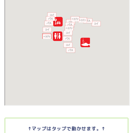
↑マップはタップで動かせます。↑