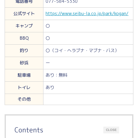
電話番号
077-584-5330
公式サイト
https://www.seibu-la.co.jp/park/kogan/
キャンプ
〇
BBQ
〇
釣り
〇（コイ・ヘラブナ・マブナ・バス）
砂浜
ー
駐車場
あり：無料
トイレ
あり
その他
Contents
CLOSE