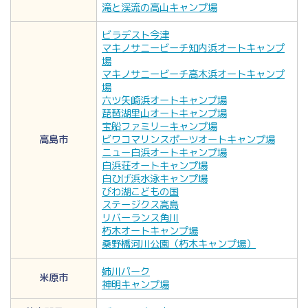
滝と渓流の高山キャンプ場
ビラデスト今津
マキノサニービーチ知内浜オートキャンプ
場
マキノサニービーチ高木浜オートキャンプ
場
六ツ矢崎浜オートキャンプ場
琵琶湖里山オートキャンプ場
宝船ファミリーキャンプ場
高島市
ビワコマリンスポーツオートキャンプ場
ニュー白浜オートキャンプ場
白浜荘オートキャンプ場
白ひげ浜水泳キャンプ場
びわ湖こどもの国
ステージクス高島
リバーランス角川
朽木オートキャンプ場
桑野橋河川公園（朽木キャンプ場）
姉川パーク
米原市
神明キャンプ場