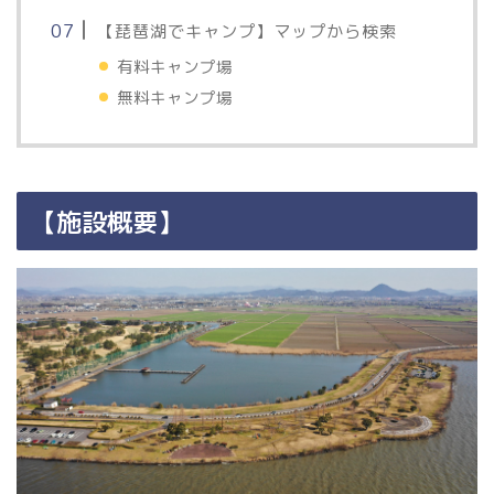
【琵琶湖でキャンプ】マップから検索
有料キャンプ場
無料キャンプ場
【施設概要】