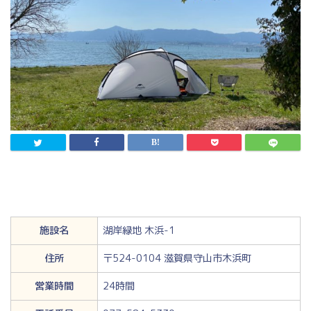
施設名
湖岸緑地 木浜-1
住所
〒524-0104 滋賀県守山市木浜町
営業時間
24時間