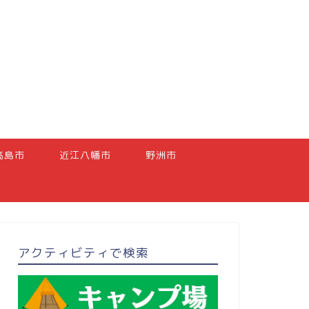
高島市
近江八幡市
野洲市
アクティビティで検索