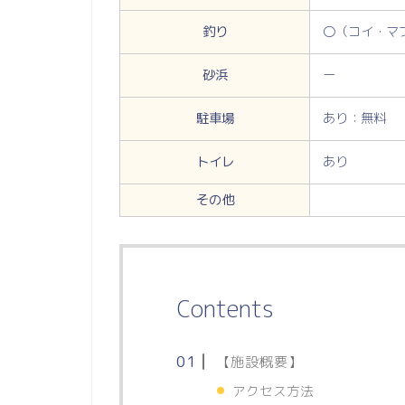
釣り
〇（コイ・マ
砂浜
ー
駐車場
あり：無料
トイレ
あり
その他
Contents
【施設概要】
アクセス方法