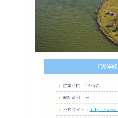
『湖岸緑
営業時間：24時間
電話番号：ー
公式サイト：
https://www.