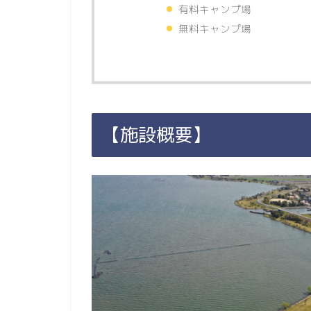
有料キャンプ場
無料キャンプ場
【施設概要】