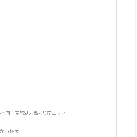
る地図｜琵琶湖大橋より南エリア
から検索