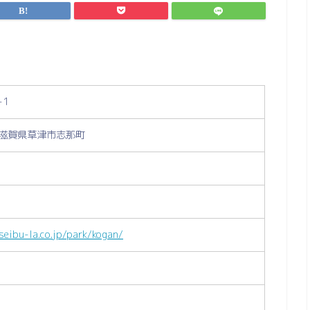
-1
5 滋賀県草津市志那町
seibu-la.co.jp/park/kogan/