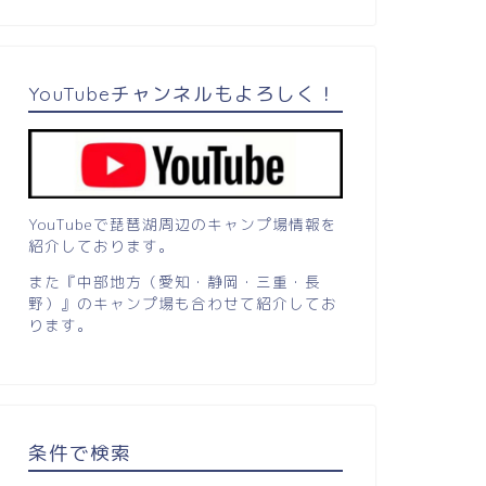
YouTubeチャンネルもよろしく！
YouTubeで琵琶湖周辺のキャンプ場情報を
紹介しております。
また『中部地方（愛知・静岡・三重・長
野）』のキャンプ場も合わせて紹介してお
ります。
条件で検索