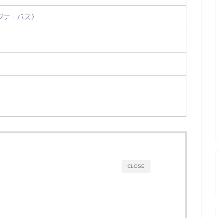
ブナ・バス）
CLOSE