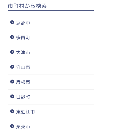
市町村から検索
京都市
多賀町
大津市
守山市
彦根市
日野町
東近江市
栗東市