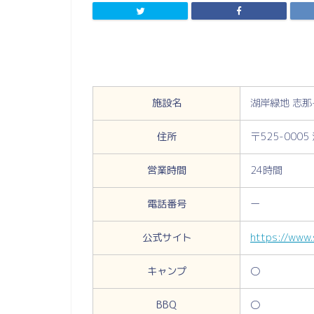
施設名
湖岸緑地 志那
住所
〒525-000
営業時間
24時間
電話番号
ー
公式サイト
https://www.
キャンプ
〇
BBQ
〇