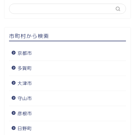
市町村から検索
京都市
多賀町
大津市
守山市
彦根市
日野町