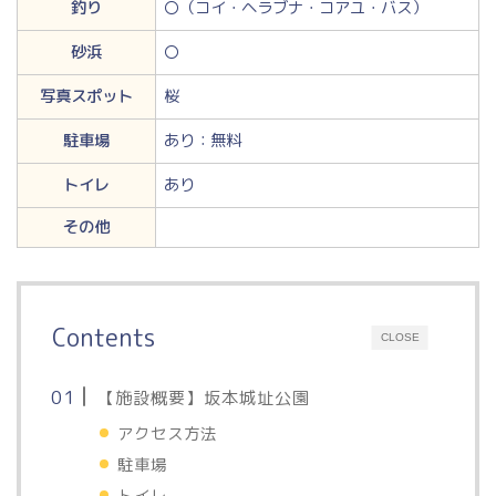
釣り
〇（コイ・ヘラブナ・コアユ・バス）
砂浜
〇
写真スポット
桜
駐車場
あり：無料
トイレ
あり
その他
Contents
CLOSE
【施設概要】坂本城址公園
アクセス方法
駐車場