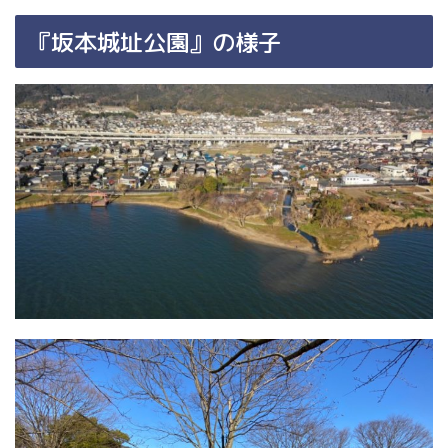
『坂本城址公園』の様子