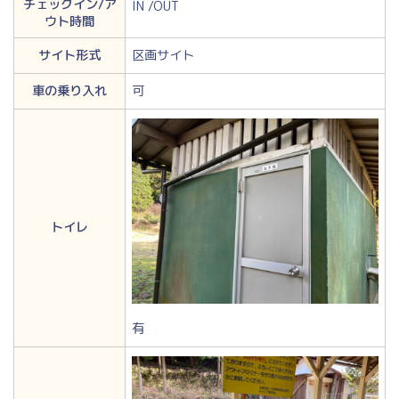
チェックイン/ア
IN /OUT
ウト時間
サイト形式
区画サイト
車の乗り入れ
可
トイレ
有