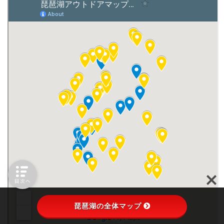
目次へ
琵琶湖の全体マップ