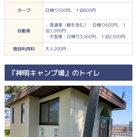
タープ
日帰り500円、１泊800円
・普通車（軽を含む）：日帰り600円、１
自動車
泊1,000円
・大型車：日帰り3,000円、１泊2,000円
施設利用料
大人200円
『神明キャンプ場』のトイレ