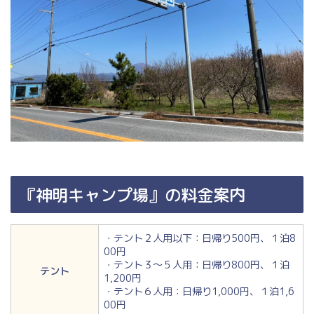
『神明キャンプ場』の料金案内
・テント２人用以下：日帰り500円、１泊8
00円
・テント３～５人用：日帰り800円、１泊
テント
1,200円
・テント６人用：日帰り1,000円、１泊1,6
00円