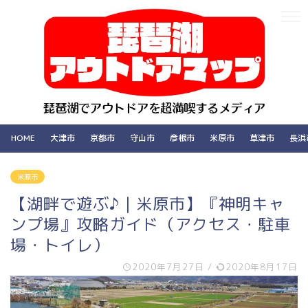
HOME
大津市
京都市
守山市
彦根市
米原市
草津市
長浜
米原市
【湖畔で遊ぶ♪｜米原市】『神明キャ
ンプ場』攻略ガイド（アクセス・駐車
場・トイレ）
2020年7月27日
/
2020年8月17日