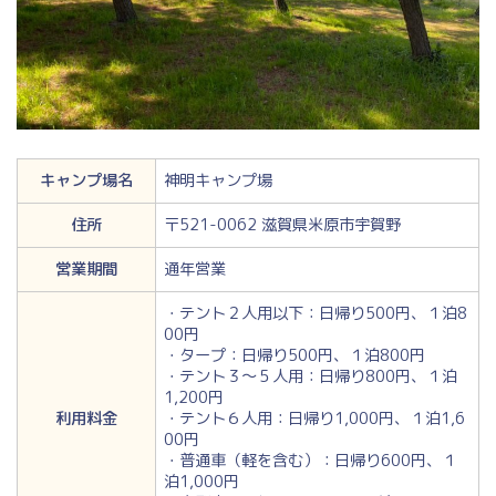
キャンプ場名
神明キャンプ場
住所
〒521-0062 滋賀県米原市宇賀野
営業期間
通年営業
・テント２人用以下：日帰り500円、１泊8
00円
・タープ：日帰り500円、１泊800円
・テント３～５人用：日帰り800円、１泊
1,200円
利用料金
・テント６人用：日帰り1,000円、１泊1,6
00円
・普通車（軽を含む）：日帰り600円、１
泊1,000円