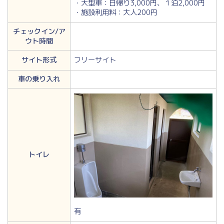
・大型車：日帰り3,000円、１泊2,000円
・施設利用料：大人200円
チェックイン/ア
ウト時間
サイト形式
フリーサイト
車の乗り入れ
トイレ
有