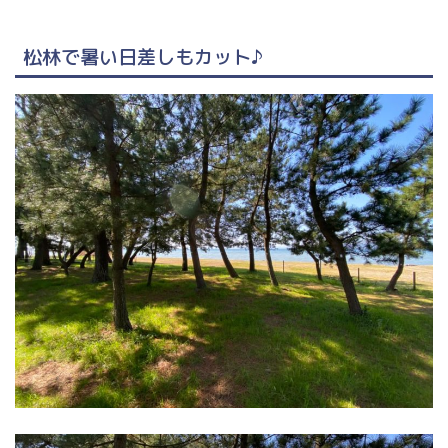
松林で暑い日差しもカット♪