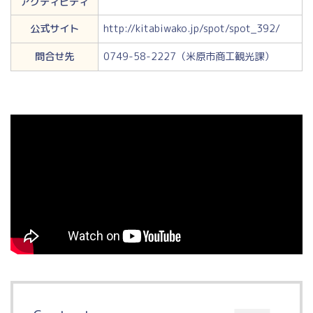
アクティビティ
公式サイト
http://kitabiwako.jp/spot/spot_392/
問合せ先
0749-58-2227（米原市商工観光課）