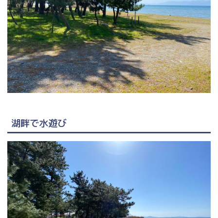
湖畔で水遊び